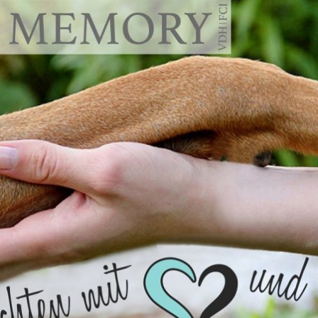
emory