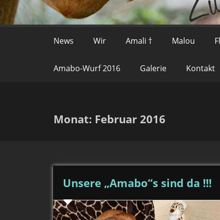
News
Wir
Amali †
Malou
F
Amabo-Wurf 2016
Galerie
Kontakt
Monat:
Februar 2016
Unsere „Amabo“s sind da !!!