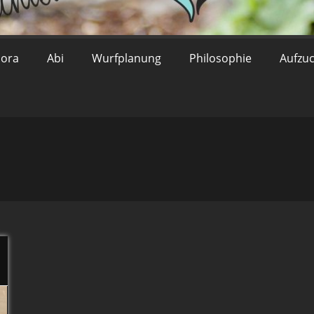
lora
Abi
Wurfplanung
Philosophie
Aufzu