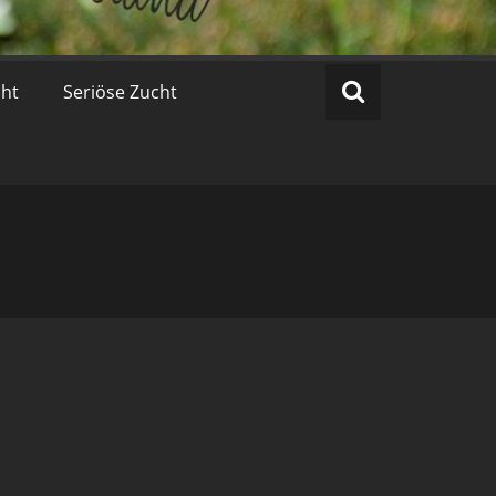
cht
Seriöse Zucht