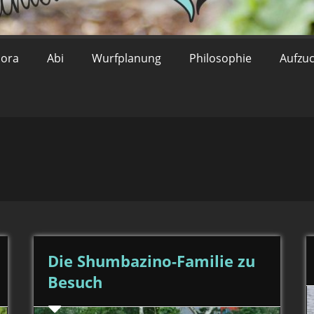
lora
Abi
Wurfplanung
Philosophie
Aufzu
Die Shumbazino-Familie zu
Besuch