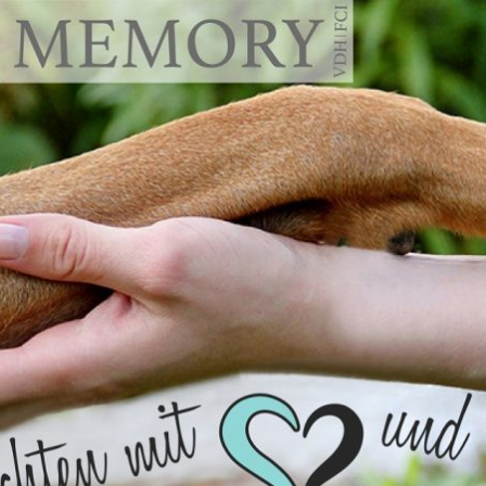
emory