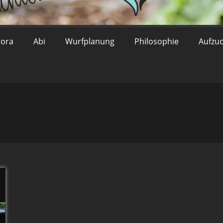
lora
Abi
Wurfplanung
Philosophie
Aufzu