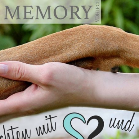
emory