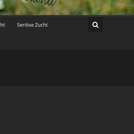
cht
Seriöse Zucht