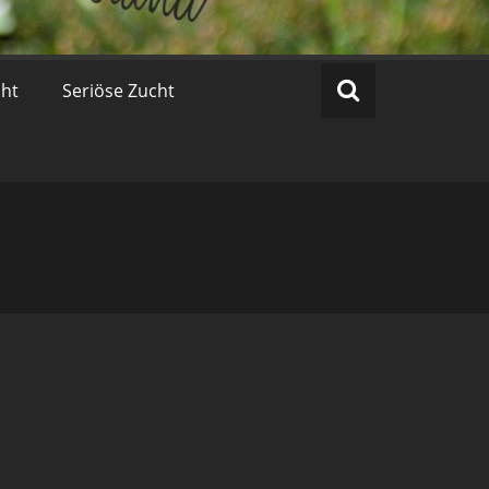
cht
Seriöse Zucht