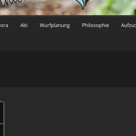
lora
Abi
Wurfplanung
Philosophie
Aufzu