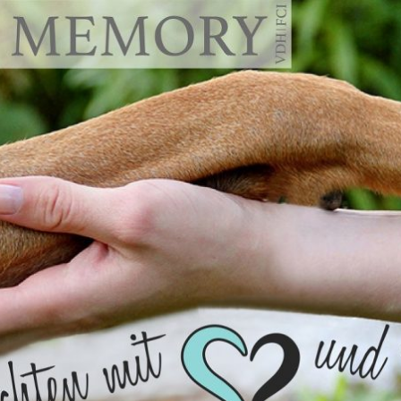
emory