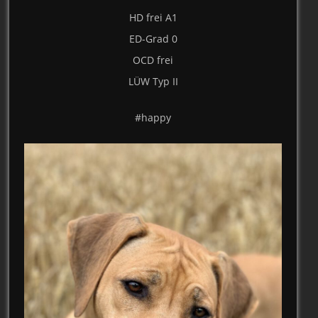
HD frei A1
ED-Grad 0
OCD frei
LÜW Typ II
#happy