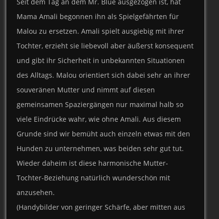
Seit dem Tag an dem Mr. Blue ausgezogen ist, hat
Mama Amali begonnen ihn als Spielgefährten für
Malou zu ersetzen. Amali spielt ausgiebig mit ihrer
Tochter, erzieht sie liebevoll aber äußerst konsequent
und gibt ihr Sicherheit in unbekannten Situationen
des Alltags. Malou orientiert sich dabei sehr an ihrer
souveränen Mutter und nimmt auf diesen
gemeinsamen Spaziergängen nur maximal halb so
viele Eindrücke wahr, wie ohne Amali. Aus diesem
Grunde sind wir bemüht auch einzeln etwas mit den
Hunden zu unternehmen, was beiden sehr gut tut.
Wieder daheim ist diese harmonische Mutter-
Tochter-Beziehung natürlich wunderschön mit
anzusehen.
(Handybilder von geringer Schärfe, aber mitten aus