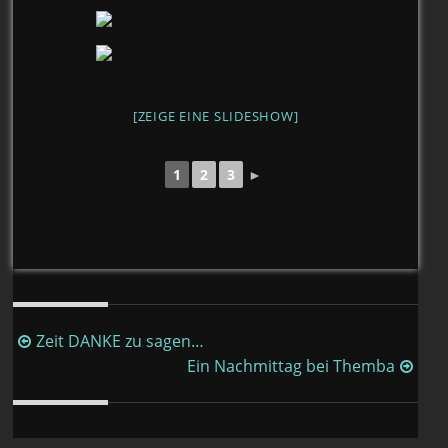
[ZEIGE EINE SLIDESHOW]
1
2
3
►
Beitragsnavigation
Zeit DANKE zu sagen…
Ein Nachmittag bei Themba