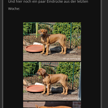
Und hier noch ein paar Eindrücke aus der letzten
Woche: