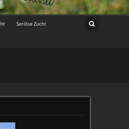
cht
Seriöse Zucht