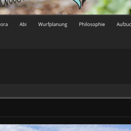
lora
Abi
Wurfplanung
Philosophie
Aufzu