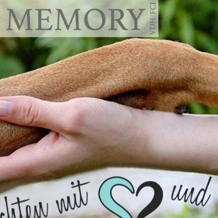
emory