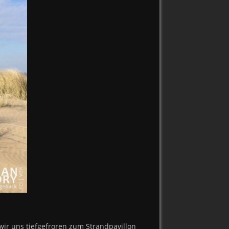
ir uns tiefgefroren zum Strandpavillon