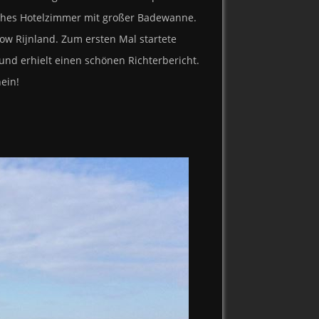
ches Hotelzimmer mit großer Badewanne.
w Rijnland. Zum ersten Mal startete
 und erhielt einen schönen Richterbericht.
ein!