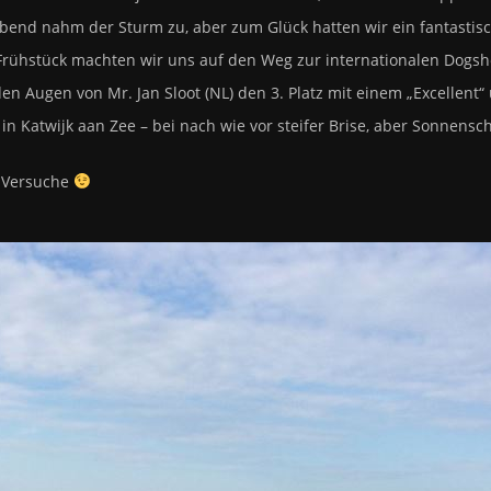
end nahm der Sturm zu, aber zum Glück hatten wir ein fantastis
rühstück machten wir uns auf den Weg zur internationalen Dogsho
 den Augen von Mr. Jan Sloot (NL) den 3. Platz mit einem „Excellent“
n Katwijk aan Zee – bei nach wie vor steifer Brise, aber Sonnensch
fi-Versuche