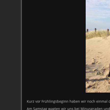
Kurz vor Frühlingsbeginn haben wir noch einma
Am Samstag wagten wir uns bei Minusgraden und S