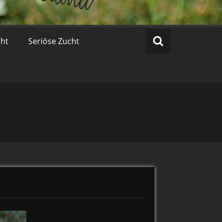
cht
Seriöse Zucht