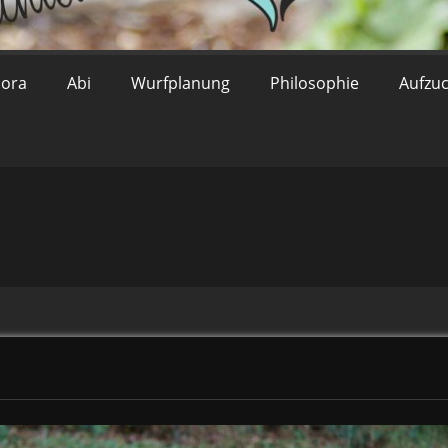
lora
Abi
Wurfplanung
Philosophie
Aufzu