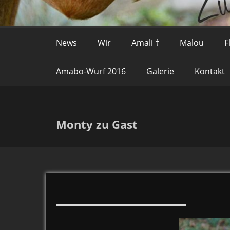
News
Wir
Amali †
Malou
F
Amabo-Wurf 2016
Galerie
Kontakt
Monty zu Gast