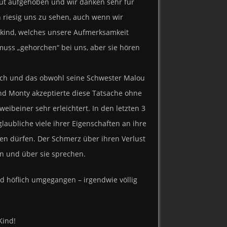
gut aufgehoben und wir danken sehr für
h riesig uns zu sehen, auch wenn wir
inkind, welches unsere Aufmerksamkeit
muss „gehorchen“ bei uns, aber sie hören
sch und das obwohl seine Schwester Malou
 und Monty akzeptierte diese Tatsache ohne
ibeiner sehr erleichtert. In den letzten 3
aubliche viele ihrer Eigenschaften an ihre
nen dürfen. Der Schmerz über ihren Verlust
en und über sie sprechen.
nd höflich umgegangen – irgendwie völlig
Kind!