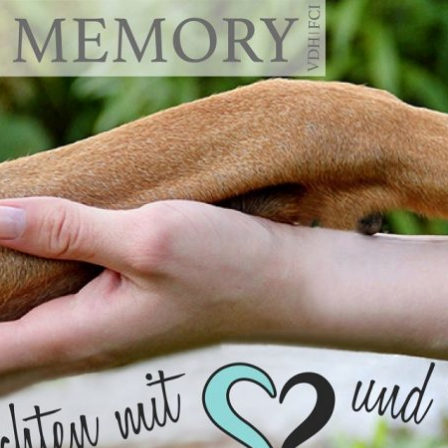
emory