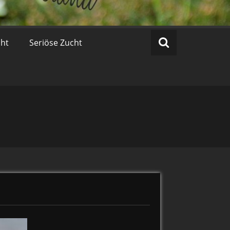
cht
Seriöse Zucht