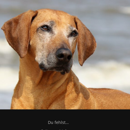
Du fehlst…