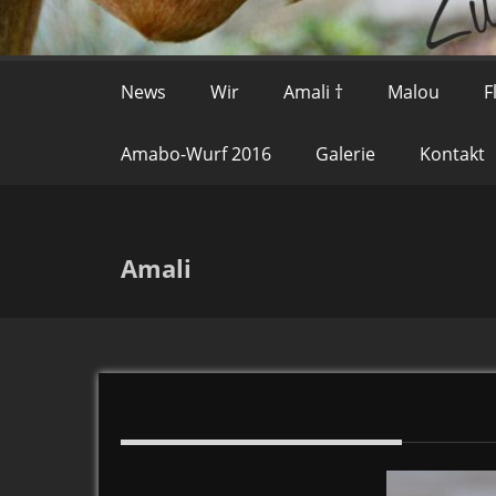
News
Wir
Amali †
Malou
F
Amabo-Wurf 2016
Galerie
Kontakt
Amali