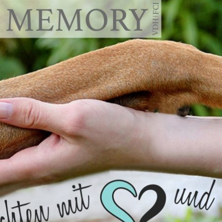
emory