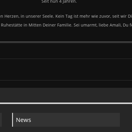
Seit nun 4 Jahren.
n Herzen, in unserer Seele. Kein Tag ist mehr wie zuvor, seit wir
e Ruhestätte in Mitten Deiner Familie. Sei umarmt, liebe Amali, Du 
News