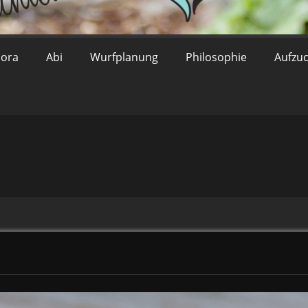
lora
Abi
Wurfplanung
Philosophie
Aufzu