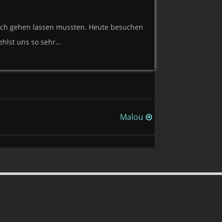
 Dich gehen lassen mussten. Heute besuchen
fehlst uns so sehr…
Malou