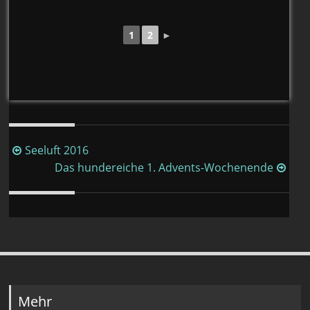
1
2
►
Beitragsnavigation
Seeluft 2016
Das hundereiche 1. Advents-Wochenende
Mehr