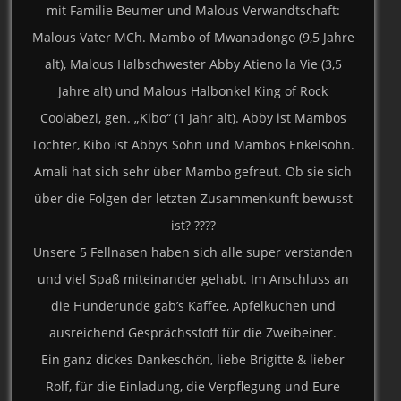
mit Familie Beumer und Malous Verwandtschaft:
Malous Vater MCh. Mambo of Mwanadongo (9,5 Jahre
alt), Malous Halbschwester Abby Atieno la Vie (3,5
Jahre alt) und Malous Halbonkel King of Rock
Coolabezi, gen. „Kibo“ (1 Jahr alt). Abby ist Mambos
Tochter, Kibo ist Abbys Sohn und Mambos Enkelsohn.
Amali hat sich sehr über Mambo gefreut. Ob sie sich
über die Folgen der letzten Zusammenkunft bewusst
ist? ????
Unsere 5 Fellnasen haben sich alle super verstanden
und viel Spaß miteinander gehabt. Im Anschluss an
die Hunderunde gab’s Kaffee, Apfelkuchen und
ausreichend Gesprächsstoff für die Zweibeiner.
Ein ganz dickes Dankeschön, liebe Brigitte & lieber
Rolf, für die Einladung, die Verpflegung und Eure