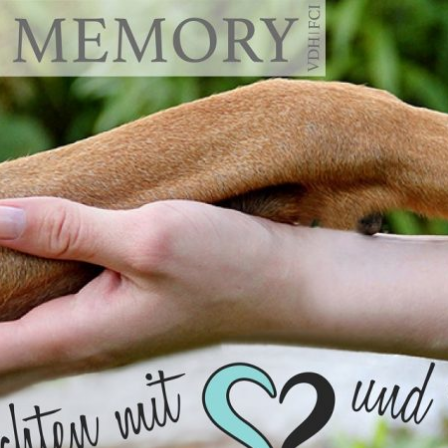
emory