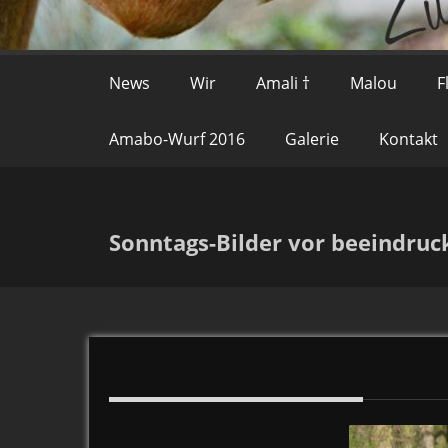
News
Wir
Amali †
Malou
F
Amabo-Wurf 2016
Galerie
Kontakt
Sonntags-Bilder vor beeindruc