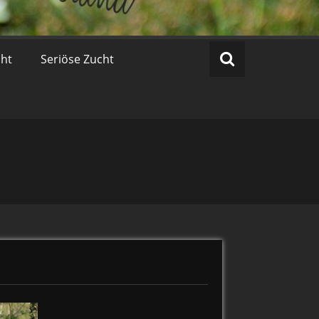
cht
Seriöse Zucht