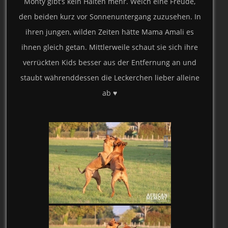
Monty gibt’s kein Halten mehr. Welch eine Freude,
den beiden kurz vor Sonnenuntergang zuzusehen. In
ihren jungen, wilden Zeiten hätte Mama Amali es
ihnen gleich getan. Mittlerweile schaut sie sich ihre
verrückten Kids besser aus der Entfernung an und
staubt währenddessen die Leckerchen lieber alleine
ab ♥