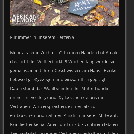
Für immer in unserem Herzen ♥
Mehr als „eine Züchterin“. In ihren Händen hat Amali
das Licht der Welt erblickt. 9 Wochen lang wurde sie,
gemeinsam mit ihren Geschwistern, im Hause Henke
liebevoll großgezogen und einwandfrei geprägt.
Dabei stand das Wohlbefinden der Mutterhündin
immer im Vordergrund. Sylke schenkte uns ihr
Vertrauen. Wir versprachen, es niemals zu
enttäuschen und nahmen Amali in unserer Mitte auf.
Familie Henke hat Amali und uns bis zu ihrem letzten
Tag begleitet. Ein enges Vertrauensverhältnis mit den