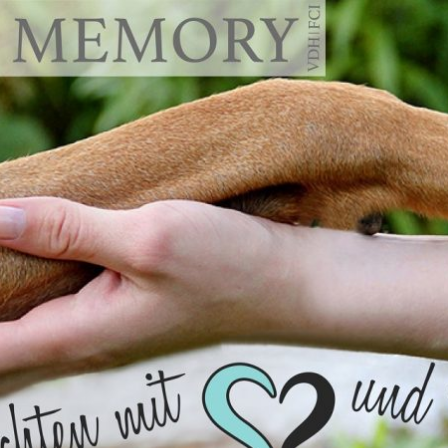
emory