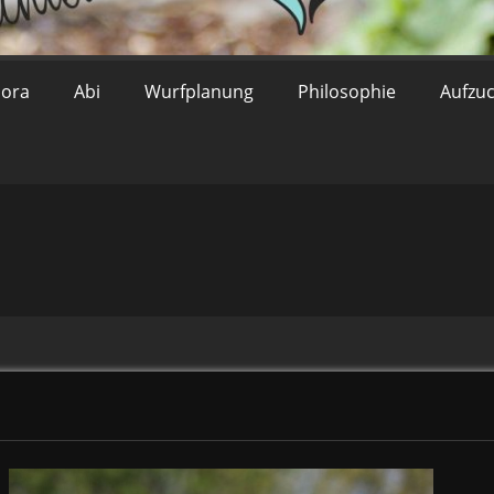
lora
Abi
Wurfplanung
Philosophie
Aufzu