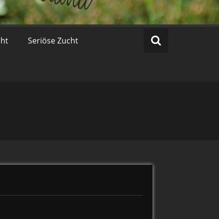
cht
Seriöse Zucht