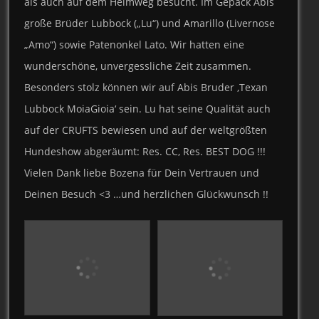
als auch auf dem Heimweg besucht. Im Gepäck Abis
große Brüder Lubbock („Lu“) und Amarillo (Livernose
„Amo“) sowie Patenonkel Lato. Wir hatten eine
wunderschöne, unvergessliche Zeit zusammen.
Besonders stolz können wir auf Abis Bruder ‚Texan
Lubbock MoiaGioia‘ sein. Lu hat seine Qualität auch
auf der CRUFTS bewiesen und auf der weltgrößten
Hundeshow abgeräumt: Res. CC, Res. BEST DOG !!!
Vielen Dank liebe Bozena für Dein Vertrauen und
Deinen Besuch <3 …und herzlichen Glückwunsch !!